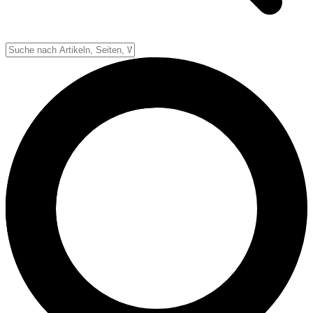
Down-System
Punkte & Scoring
Positionen
Strafen & Fouls
Overtime
Schiedsrichter
Football Lexikon