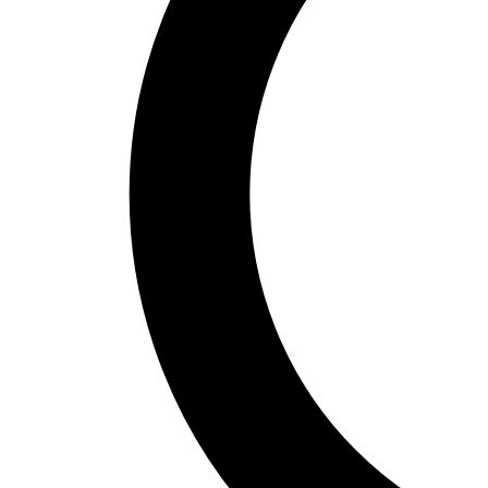
Down-System
Punkte & Scoring
Positionen
Strafen & Fouls
Overtime
Schiedsrichter
Football Lexikon