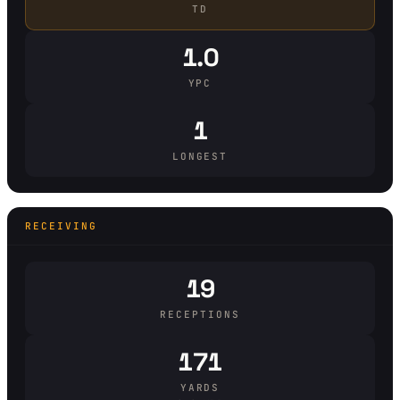
TD
1.0
YPC
1
LONGEST
RECEIVING
19
RECEPTIONS
171
YARDS