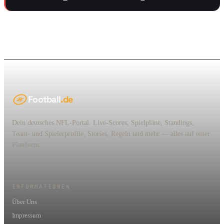
Football
.de
Dein deutsches NFL-Portal. Live-Scores, Spielpläne, Standings,
Team- und Spielerprofile, Stories, Regeln und mehr — alles auf einer
Plattform.
INFORMATIONEN
Über Uns
Impressum