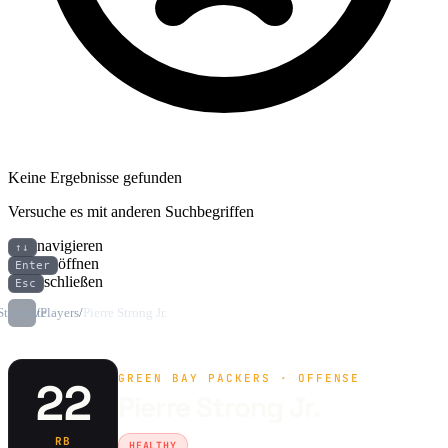
Keine Ergebnisse gefunden
Versuche es mit anderen Suchbegriffen
navigieren
↑↓
öffnen
Enter
schließen
Esc
Startseite
/
Players
/
Pierre Strong Jr.
GREEN BAY PACKERS · OFFENSE
22
Pierre Strong Jr.
RB
HEALTHY