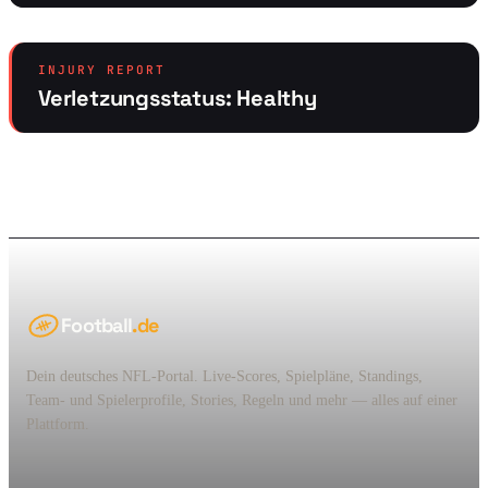
INJURY REPORT
Verletzungsstatus: Healthy
Football
.de
Dein deutsches NFL-Portal. Live-Scores, Spielpläne, Standings,
Team- und Spielerprofile, Stories, Regeln und mehr — alles auf einer
Plattform.