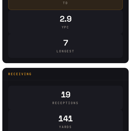
TD
2.9
YPC
7
LONGEST
RECEIVING
19
RECEPTIONS
141
YARDS