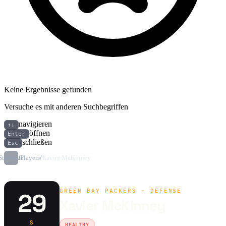
Keine Ergebnisse gefunden
Versuche es mit anderen Suchbegriffen
navigieren
↑↓
öffnen
Enter
schließen
Esc
Startseite
/
Players
/
Xavier McKinney
GREEN BAY PACKERS · DEFENSE
29
Xavier McKinney
S
HEALTHY