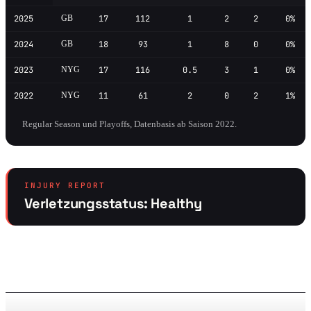
2025
GB
17
112
1
2
2
0%
2024
GB
18
93
1
8
0
0%
2023
NYG
17
116
0.5
3
1
0%
2022
NYG
11
61
2
0
2
1%
Regular Season und Playoffs, Datenbasis ab Saison 2022.
INJURY REPORT
Verletzungsstatus: Healthy