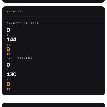
RETURNS
KICKOFF RETURNS
0
ATT
144
YDS
0
TD
PUNT RETURNS
0
ATT
130
YDS
0
TD