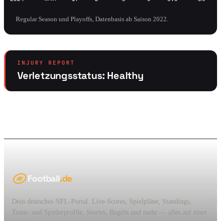
Regular Season und Playoffs, Datenbasis ab Saison 2022.
INJURY REPORT
Verletzungsstatus: Healthy
Football
.de
Dein deutsches NFL-Portal. Live-Scores, Spielpläne, Standings,
Team- und Spielerprofile, Stories, Regeln und mehr — alles auf einer