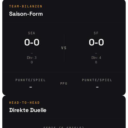
TEAM-BILANZEN
Saison-Form
SEA
SF
0-0
0-0
VS
–
–
Div: 3
Div: 4
0
0
PUNKTE/SPIEL
PUNKTE/SPIEL
PPG
–
–
HEAD-TO-HEAD
Direkte Duelle