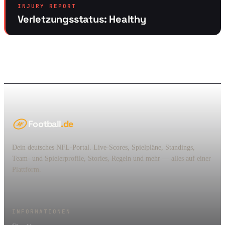
INJURY REPORT
Verletzungsstatus: Healthy
Football
.de
Dein deutsches NFL-Portal. Live-Scores, Spielpläne, Standings,
Team- und Spielerprofile, Stories, Regeln und mehr — alles auf einer
Plattform.
INFORMATIONEN