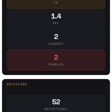
TD
1.4
YPC
2
LONGEST
2
FUMBLES
RECEIVING
52
RECEPTIONS