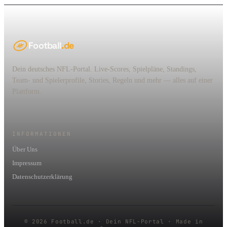
Football
.de
Dein deutsches NFL-Portal. Live-Scores, Spielpläne, Standings,
Team- und Spielerprofile, Stories, Regeln und mehr — alles auf einer
Plattform.
INFORMATIONEN
Über Uns
Impressum
Datenschutzerklärung
© 2026 Football.de · Dein NFL-Portal · Made in