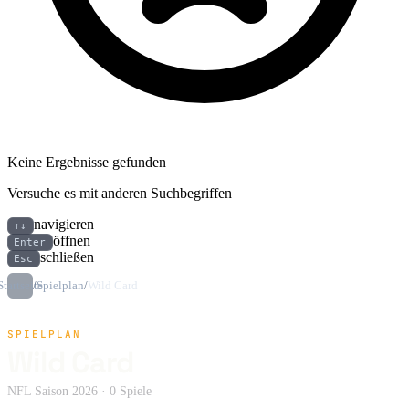
Keine Ergebnisse gefunden
Versuche es mit anderen Suchbegriffen
navigieren
↑↓
öffnen
Enter
schließen
Esc
Startseite
/
Spielplan
/
Wild Card
SPIELPLAN
Wild Card
NFL Saison 2026 · 0 Spiele