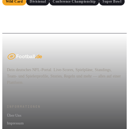
Wild Card
Divisional
Conference Championship
Super Bowl
Football
.de
Dein deutsches NFL-Portal. Live-Scores, Spielpläne, Standings,
Team- und Spielerprofile, Stories, Regeln und mehr — alles auf einer
Plattform.
INFORMATIONEN
Über Uns
Impressum