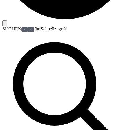
SUCHEN
für Schnellzugriff
⌘
K