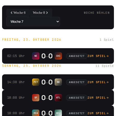
Woche 6
Woche 8
WOCHE WÄHLEN
FREITAG, 23. OKTOBER 2026
1 Spiel
0
0
—
New England Patriots
Chicago Bears
02:15 Uhr
ZUM SPIEL
ANGESETZT
NE
CHI
SONNTAG, 25. OKTOBER 2026
11 Spiele
0
0
—
Pittsburgh Steelers
New Orleans Saints
14:30 Uhr
ZUM SPIEL
ANGESETZT
PIT
NO
0
0
—
San Francisco 49ers
Atlanta Falcons
18:00 Uhr
ZUM SPIEL
ANGESETZT
SF
ATL
0
0
—
Miami Dolphins
New York Jets
18:00 Uhr
ZUM SPIEL
ANGESETZT
MIA
NYJ