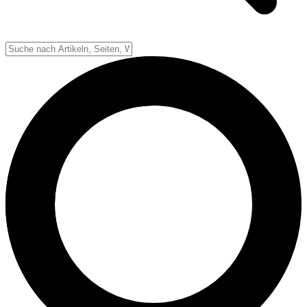
Down-System
Punkte & Scoring
Positionen
Strafen & Fouls
Overtime
Schiedsrichter
Football Lexikon