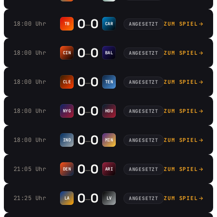
0
0
—
Tampa Bay Buccaneers
Carolina Panthers
18:00 Uhr
ZUM SPIEL
ANGESETZT
TB
CAR
0
0
—
Cincinnati Bengals
Baltimore Ravens
18:00 Uhr
ZUM SPIEL
ANGESETZT
CIN
BAL
0
0
—
Cleveland Browns
Tennessee Titans
18:00 Uhr
ZUM SPIEL
ANGESETZT
CLE
TEN
0
0
—
New York Giants
Houston Texans
18:00 Uhr
ZUM SPIEL
ANGESETZT
NYG
HOU
0
0
—
Indianapolis Colts
Minnesota Vikings
18:00 Uhr
ZUM SPIEL
ANGESETZT
IND
MIN
0
0
—
Denver Broncos
Arizona Cardinals
21:05 Uhr
ZUM SPIEL
ANGESETZT
DEN
ARI
0
0
—
Los Angeles Rams
Las Vegas Raiders
21:25 Uhr
ZUM SPIEL
ANGESETZT
LA
LV