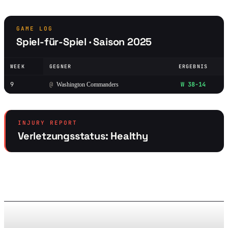
GAME LOG
Spiel-für-Spiel · Saison 2025
WEEK
GEGNER
ERGEBNIS
9
@
W 38-14
Washington Commanders
INJURY REPORT
Verletzungsstatus: Healthy