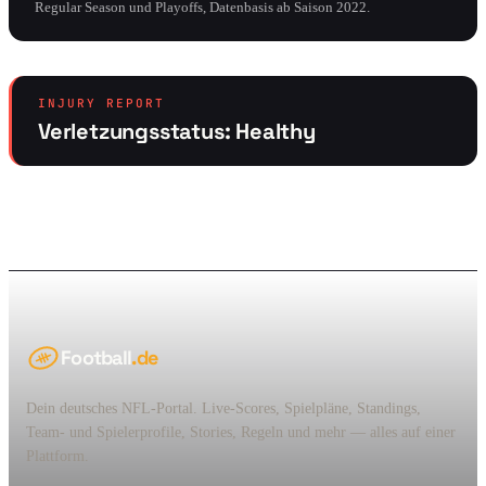
Regular Season und Playoffs, Datenbasis ab Saison 2022.
INJURY REPORT
Verletzungsstatus: Healthy
Football
.de
Dein deutsches NFL-Portal. Live-Scores, Spielpläne, Standings,
Team- und Spielerprofile, Stories, Regeln und mehr — alles auf einer
Plattform.