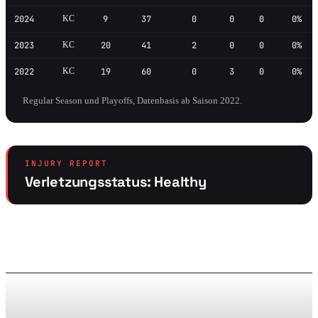
2024
KC
9
37
0
0
0
0%
2023
KC
20
41
2
0
0
0%
2022
KC
19
60
0
3
0
0%
Regular Season und Playoffs, Datenbasis ab Saison 2022.
INJURY REPORT
Verletzungsstatus: Healthy