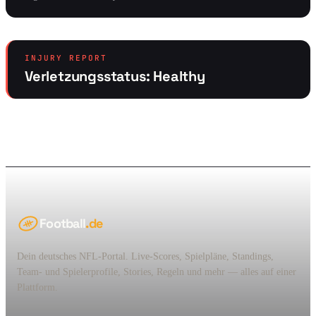
INJURY REPORT
Verletzungsstatus: Healthy
Football
.de
Dein deutsches NFL-Portal. Live-Scores, Spielpläne, Standings,
Team- und Spielerprofile, Stories, Regeln und mehr — alles auf einer
Plattform.