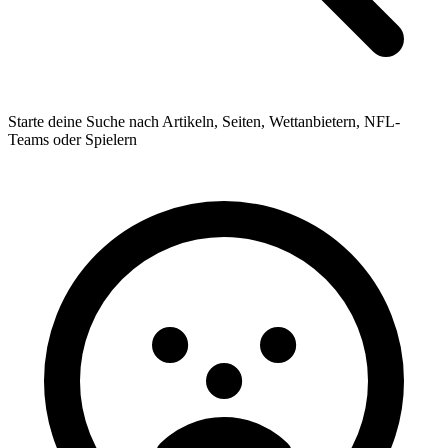
Starte deine Suche nach Artikeln, Seiten, Wettanbietern, NFL-
Teams oder Spielern