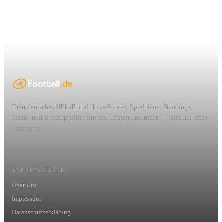
Football
.de
Dein deutsches NFL-Portal. Live-Scores, Spielpläne, Standings,
Team- und Spielerprofile, Stories, Regeln und mehr — alles auf einer
Plattform.
INFORMATIONEN
Über Uns
Impressum
Datenschutzerklärung