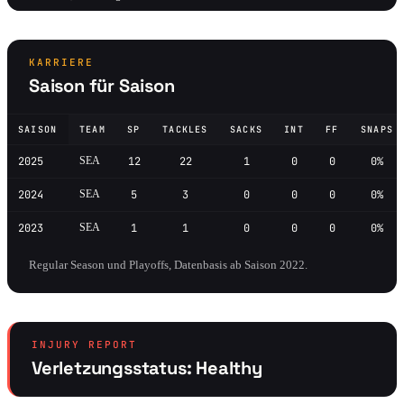
KARRIERE
Saison für Saison
SAISON
TEAM
SP
TACKLES
SACKS
INT
FF
SNAPS
2025
SEA
12
22
1
0
0
0%
2024
SEA
5
3
0
0
0
0%
2023
SEA
1
1
0
0
0
0%
Regular Season und Playoffs, Datenbasis ab Saison 2022.
INJURY REPORT
Verletzungsstatus: Healthy