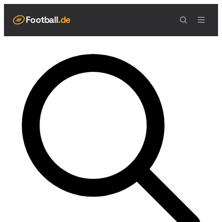
Football
.de
NAVIGATION
Live Scores
Spielplan
Teams
Tabelle
Football Regeln
Spielfeld
Spielablauf