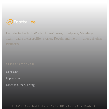
Football
.de
Dein deutsches NFL-Portal. Live-Scores, Spielpläne, Standings,
Team- und Spielerprofile, Stories, Regeln und mehr — alles auf einer
Plattform.
INFORMATIONEN
Über Uns
Impressum
Datenschutzerklärung
© 2026 Football.de · Dein NFL-Portal · Made in