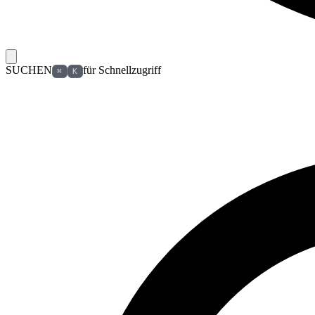
SUCHEN
für Schnellzugriff
⌘
K