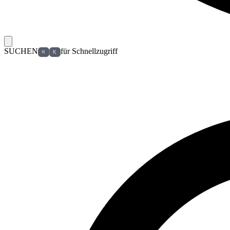
SUCHEN
für Schnellzugriff
⌘
K