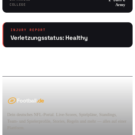
COLLEGE
Army
INJURY REPORT
Verletzungsstatus: Healthy
Football
.de
Dein deutsches NFL-Portal. Live-Scores, Spielpläne, Standings,
Team- und Spielerprofile, Stories, Regeln und mehr — alles auf einer
Plattform.