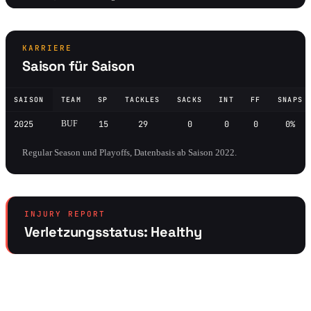
KARRIERE
Saison für Saison
SAISON
TEAM
SP
TACKLES
SACKS
INT
FF
SNAPS
2025
BUF
15
29
0
0
0
0%
Regular Season und Playoffs, Datenbasis ab Saison 2022.
INJURY REPORT
Verletzungsstatus: Healthy