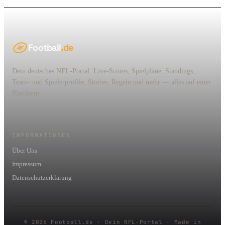
Football
.de
Dein deutsches NFL-Portal. Live-Scores, Spielpläne, Standings,
Team- und Spielerprofile, Stories, Regeln und mehr — alles auf einer
Plattform.
INFORMATIONEN
Über Uns
Impressum
Datenschutzerklärung
© 2026 Football.de · Dein NFL-Portal · Made in