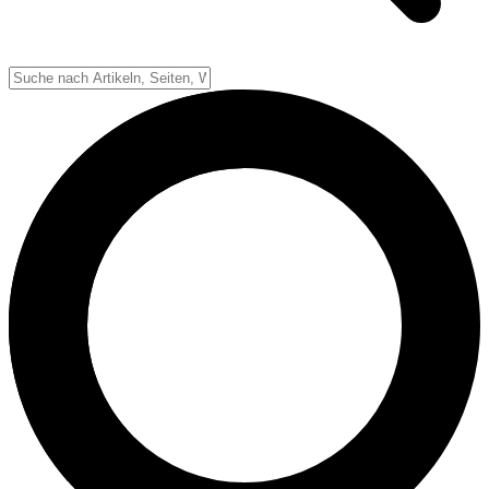
Down-System
Punkte & Scoring
Positionen
Strafen & Fouls
Overtime
Schiedsrichter
Football Lexikon