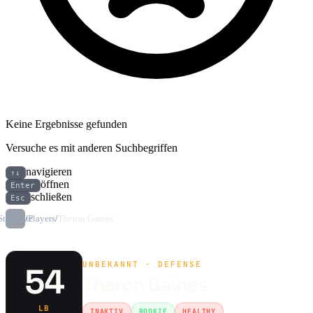
Keine Ergebnisse gefunden
Versuche es mit anderen Suchbegriffen
navigieren
↑↓
öffnen
Enter
schließen
Esc
Startseite
/
Players
/
Theron Gaines
UNBEKANNT · DEFENSE
54
Theron Gaines
LB
INAKTIV
ROOKIE
HEALTHY